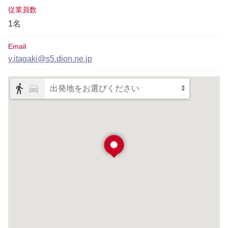
従業員数
1名
Email
y.itagaki@s5.dion.ne.jp
出発地をお選びください