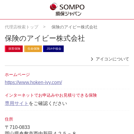
代理店検索トップ
保険のアイビー株式会社
保険のアイビー株式会社
損害保険
生命保険
JSA中核会
アイコンについて
ホームページ
https://www.hoken-ivy.com/
インターネットでお申込みやお見積りできる保険
専用サイト
をご確認ください
住所
〒710-0833
岡山県倉敷市西中新田４２５－８