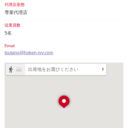
代理店形態
専業代理店
従業員数
5名
Email
tsutano@hoken-ivy.com
出発地をお選びください