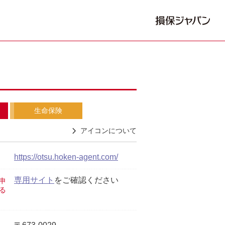
生命保険
アイコンについて
https://otsu.hoken-agent.com/
専用サイト
をご確認ください
申
る