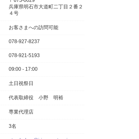
〒673-0029
兵庫県明石市大道町二丁目２番２
４号
お客さまへの訪問可能
078-927-8237
078-921-5193
09:00 - 17:00
土日祝祭日
代表取締役
小野 明裕
専業代理店
3名