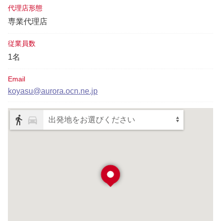
代理店形態
専業代理店
従業員数
1名
Email
koyasu@aurora.ocn.ne.jp
出発地をお選びください