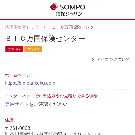
代理店検索トップ
ＢＩＣ万国保険センター
ＢＩＣ万国保険センター
損害保険
生命保険
アイコンについて
ホームページ
https://bic-bankoku.com
インターネットでお申込みやお見積りできる保険
専用サイト
をご確認ください
住所
〒231-0003
神奈川県横浜市中区北仲通４－４９－２０３