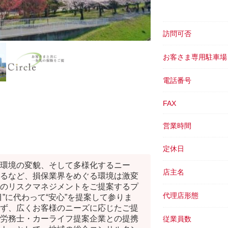
訪問可否
お客さま専用駐車場
電話番号
FAX
営業時間
定休日
環境の変貌、そして多様化するニー
店主名
るなど、損保業界をめぐる環境は激変
のリスクマネジメントをご提案するプ
代理店形態
”に代わって“安心”を提案して参りま
ず、広くお客様のニーズに応じたご提
労務士・カーライフ提案企業との提携
従業員数