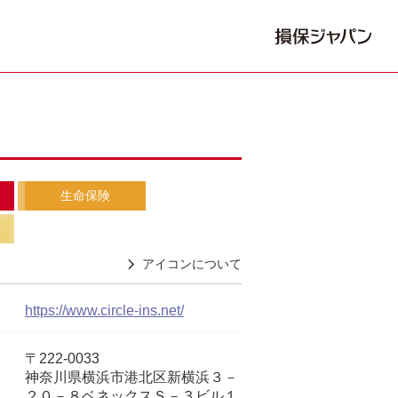
生命保険
アイコンについて
https://www.circle-ins.net/
〒222-0033
神奈川県横浜市港北区新横浜３－
２０－８ベネックスＳ－３ビル１