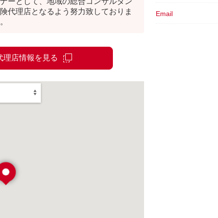
ナーとして、地域の総合コンサルタン
険代理店となるよう努力致しておりま
Email
。
で代理店情報を見る