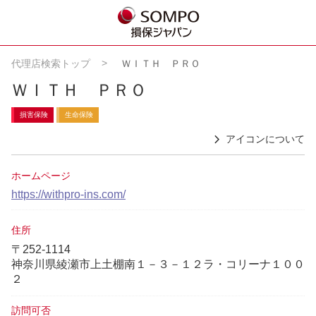
代理店検索トップ
ＷＩＴＨ ＰＲＯ
ＷＩＴＨ ＰＲＯ
損害保険
生命保険
アイコンについて
ホームページ
https://withpro-ins.com/
住所
〒252-1114
神奈川県綾瀬市上土棚南１－３－１２ラ・コリーナ１００
２
訪問可否