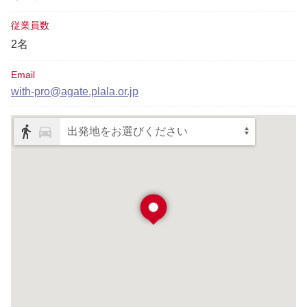
従業員数
2名
Email
with-pro@agate.plala.or.jp
出発地をお選びください