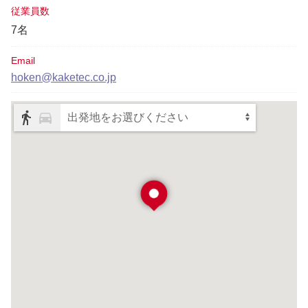
従業員数
7名
Email
hoken@kaketec.co.jp
出発地をお選びください