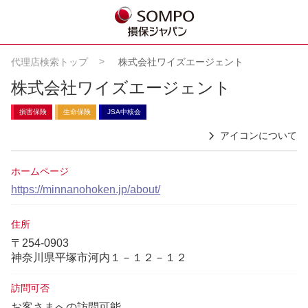
代理店検索トップ
株式会社ワイズエージェント
株式会社ワイズエージェント
損害保険
生命保険
JSA中核会
アイコンについて
ホームページ
https://minnanohoken.jp/about/
住所
〒254-0903
神奈川県平塚市河内１－１２－１２
訪問可否
お客さまへの訪問可能