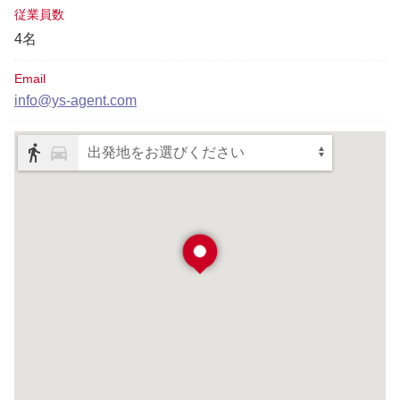
従業員数
4名
Email
info@ys-agent.com
出発地をお選びください