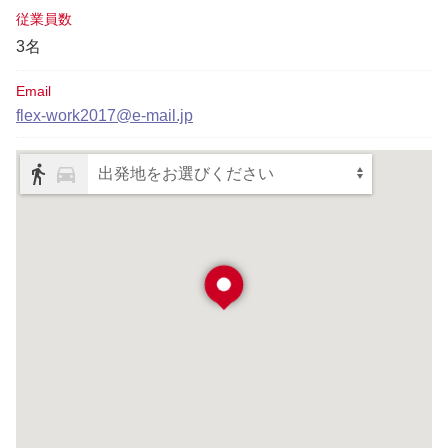
従業員数
3名
Email
flex-work2017@e-mail.jp
出発地をお選びください