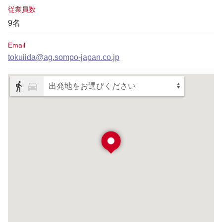
従業員数
9名
Email
tokuiida@ag.sompo-japan.co.jp
出発地をお選びください