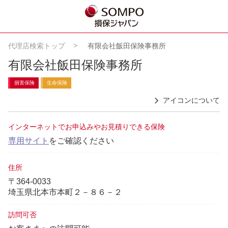
代理店検索トップ
有限会社飯田保険事務所
有限会社飯田保険事務所
損害保険
生命保険
アイコンについて
インターネットでお申込みやお見積りできる保険
専用サイト
をご確認ください
住所
〒364-0033
埼玉県北本市本町２－８６－２
訪問可否