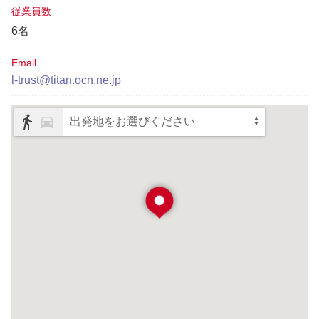
従業員数
6名
Email
l-trust@titan.ocn.ne.jp
出発地をお選びください