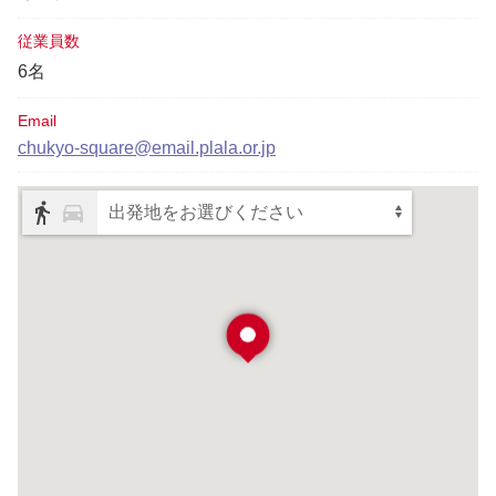
従業員数
6名
Email
chukyo-square@email.plala.or.jp
出発地をお選びください