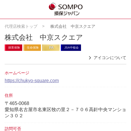
代理店検索トップ
株式会社 中京スクエア
株式会社 中京スクエア
PA
損害保険
生命保険
JSA中核会
アイコンについて
ホームページ
https://chukyo-square.com
住所
〒465-0068
愛知県名古屋市名東区牧の里２－７０６高針中央マンショ
ン３０２
訪問可否