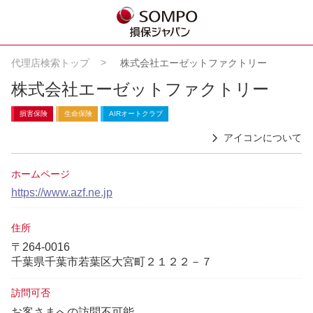
代理店検索トップ
株式会社エーゼットファクトリー
株式会社エーゼットファクトリー
損害保険
生命保険
AIRオートクラブ
アイコンについて
ホームページ
https://www.azf.ne.jp
住所
〒264-0016
千葉県千葉市若葉区大宮町２１２２－７
訪問可否
お客さまへの訪問不可能