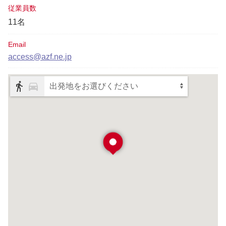
従業員数
11名
Email
access@azf.ne.jp
出発地をお選びください