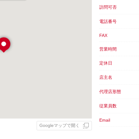
訪問可否
電話番号
FAX
営業時間
定休日
店主名
代理店形態
従業員数
Email
Googleマップで開く