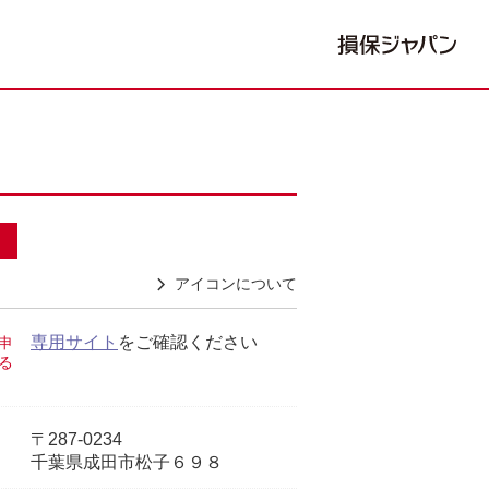
アイコンについて
専用サイト
をご確認ください
申
る
〒287-0234
千葉県成田市松子６９８