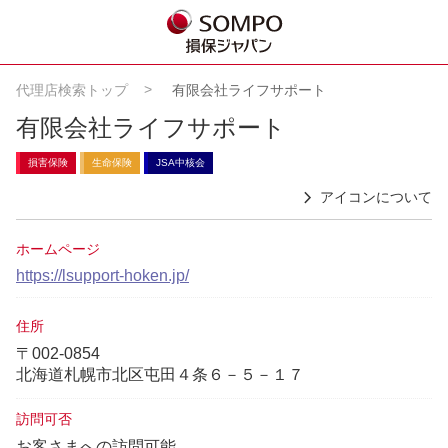
代理店検索トップ
有限会社ライフサポート
有限会社ライフサポート
損害保険
生命保険
JSA中核会
アイコンについて
ホームページ
https://lsupport-hoken.jp/
住所
〒002-0854
北海道札幌市北区屯田４条６－５－１７
訪問可否
お客さまへの訪問可能