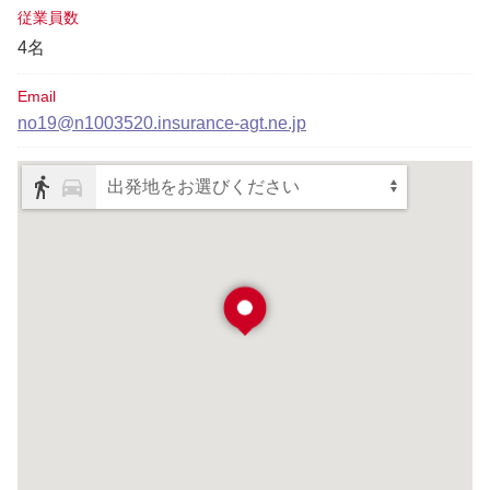
従業員数
4名
Email
no19@n1003520.insurance-agt.ne.jp
出発地をお選びください