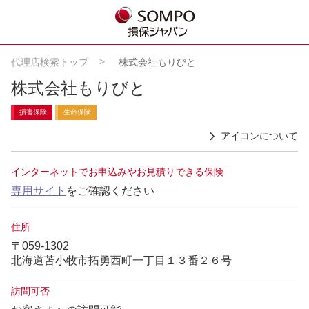
代理店検索トップ
株式会社もりびと
株式会社もりびと
損害保険
生命保険
アイコンについて
インターネットでお申込みやお見積りできる保険
専用サイト
をご確認ください
住所
〒059-1302
北海道苫小牧市拓勇西町一丁目１３番２６号
訪問可否