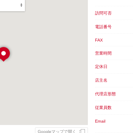
訪問可否
電話番号
FAX
営業時間
定休日
店主名
代理店形態
従業員数
Email
Googleマップで開く