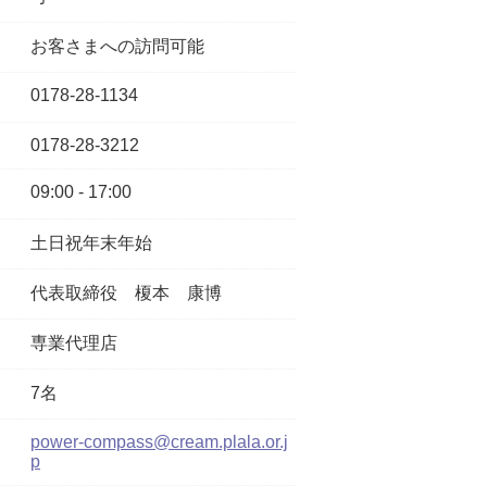
お客さまへの訪問可能
0178-28-1134
0178-28-3212
09:00 - 17:00
土日祝年末年始
代表取締役
榎本 康博
専業代理店
7名
power-compass@cream.plala.or.j
p