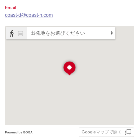
Email
coast-d@coast-h.com
出発地をお選びください
Googleマップで開く
Powered by GOGA