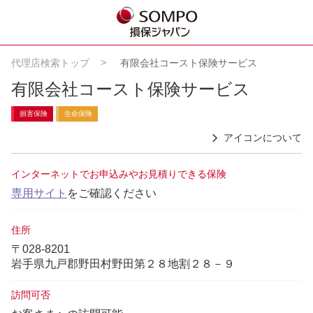
代理店検索トップ
有限会社コースト保険サービス
有限会社コースト保険サービス
損害保険
生命保険
アイコンについて
インターネットでお申込みやお見積りできる保険
専用サイト
をご確認ください
住所
〒028-8201
岩手県九戸郡野田村野田第２８地割２８－９
訪問可否