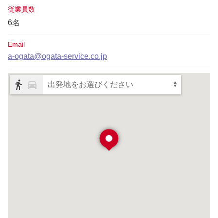
従業員数
6名
Email
a-ogata@ogata-service.co.jp
出発地をお選びください