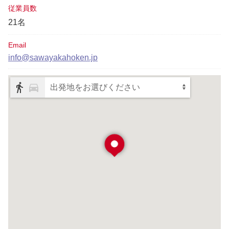
従業員数
21名
Email
info@sawayakahoken.jp
出発地をお選びください