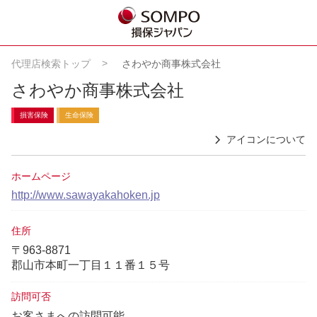
代理店検索トップ
さわやか商事株式会社
さわやか商事株式会社
損害保険
生命保険
アイコンについて
ホームページ
http://www.sawayakahoken.jp
住所
〒963-8871
郡山市本町一丁目１１番１５号
訪問可否
お客さまへの訪問可能