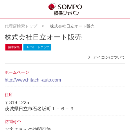
代理店検索トップ
株式会社日立オート販売
株式会社日立オート販売
損害保険
AIRオートクラブ
アイコンについて
ホームページ
http://www.hitachi-auto.com
住所
〒319-1225
茨城県日立市石名坂町１－６－９
訪問可否
お客さまへの訪問可能