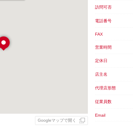
訪問可否
電話番号
FAX
営業時間
定休日
店主名
代理店形態
従業員数
Email
Googleマップで開く