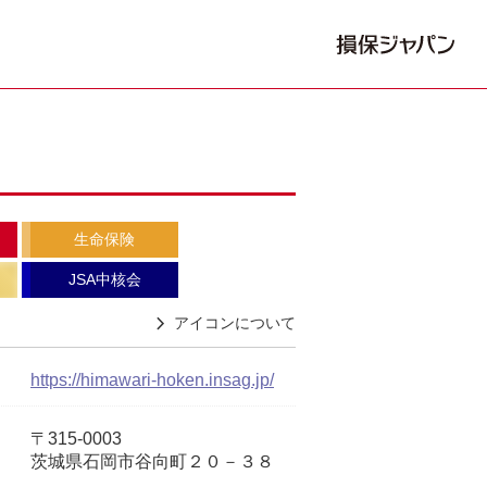
生命保険
JSA中核会
アイコンについて
https://himawari-hoken.insag.jp/
〒315-0003
茨城県石岡市谷向町２０－３８