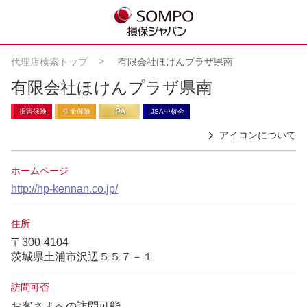
代理店検索トップ
有限会社ほけんプラザ県南
有限会社ほけんプラザ県南
PA
損害保険
生命保険
JSA中核会
アイコンについて
ホームページ
http://hp-kennan.co.jp/
住所
〒300-4104
茨城県土浦市沢辺５５７－１
訪問可否
お客さまへの訪問可能