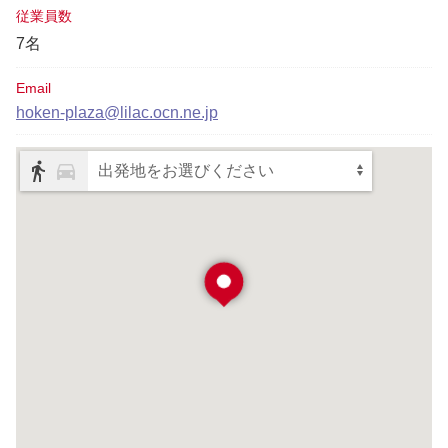
従業員数
7名
Email
hoken-plaza@lilac.ocn.ne.jp
出発地をお選びください