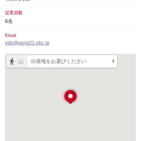
従業員数
6名
Email
info@wing21-shc.jp
出発地をお選びください