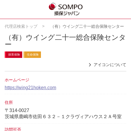
代理店検索トップ
（有）ウイング二十一総合保険センター
（有）ウイング二十一総合保険センタ
ー
損害保険
生命保険
アイコンについて
ホームページ
https://wing21hoken.com
住所
〒314-0027
茨城県鹿嶋市佐田６３２－１クラヴィアハウス２Ａ号室
訪問可否