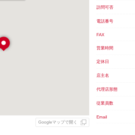
訪問可否
電話番号
FAX
営業時間
定休日
店主名
代理店形態
従業員数
Email
Googleマップで開く