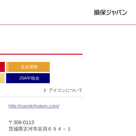
生命保険
JSA中核会
アイコンについて
http://namikihoken.com/
〒306-0113
茨城県古河市谷貝６９４－１