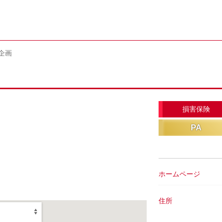
企画
損害保険
PA
ホームページ
住所