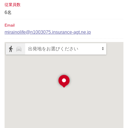
従業員数
6名
Email
mirainolife@n1003075.insurance-agt.ne.jp
出発地をお選びください