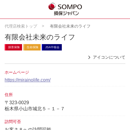
代理店検索トップ
有限会社未来のライフ
有限会社未来のライフ
損害保険
生命保険
JSA中核会
アイコンについて
ホームページ
https://mirainolife.com/
住所
〒323-0029
栃木県小山市城北５－１－７
訪問可否
お客さまへの訪問可能