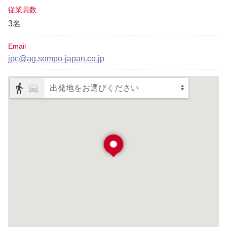
従業員数
3名
Email
jpc@ag.sompo-japan.co.jp
出発地をお選びください