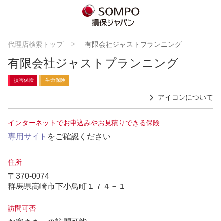
代理店検索トップ
有限会社ジャストプランニング
有限会社ジャストプランニング
損害保険
生命保険
アイコンについて
インターネットでお申込みやお見積りできる保険
専用サイト
をご確認ください
住所
〒370-0074
群馬県高崎市下小鳥町１７４－１
訪問可否