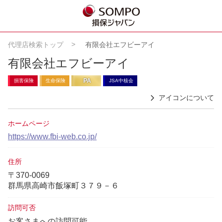
代理店検索トップ
有限会社エフビーアイ
有限会社エフビーアイ
PA
損害保険
生命保険
JSA中核会
アイコンについて
ホームページ
https://www.fbi-web.co.jp/
住所
〒370-0069
群馬県高崎市飯塚町３７９－６
訪問可否
お客さまへの訪問可能