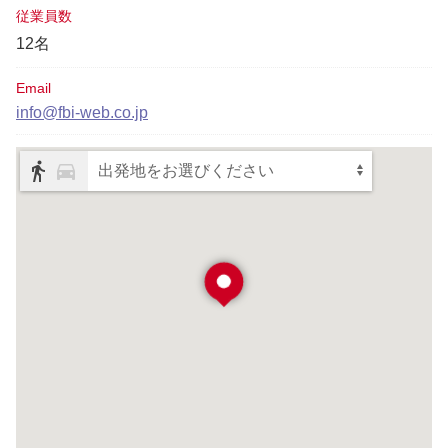
従業員数
12名
Email
info@fbi-web.co.jp
出発地をお選びください