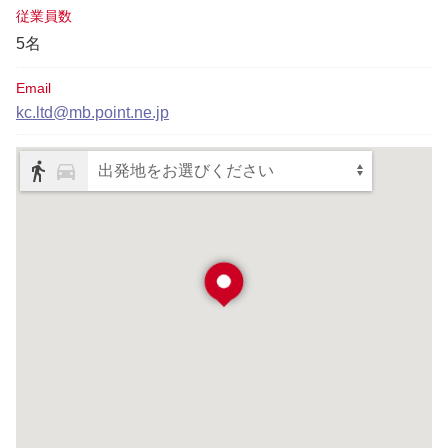
従業員数
5名
Email
kc.ltd@mb.point.ne.jp
出発地をお選びください