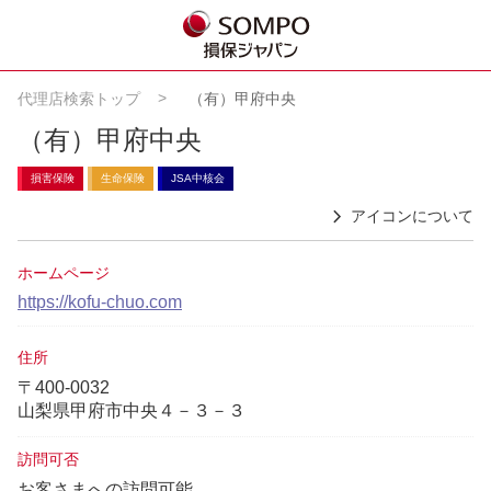
代理店検索トップ
（有）甲府中央
（有）甲府中央
損害保険
生命保険
JSA中核会
アイコンについて
ホームページ
https://kofu-chuo.com
住所
〒400-0032
山梨県甲府市中央４－３－３
訪問可否
お客さまへの訪問可能