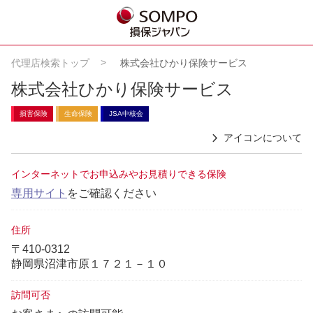
代理店検索トップ
株式会社ひかり保険サービス
株式会社ひかり保険サービス
損害保険
生命保険
JSA中核会
アイコンについて
インターネットでお申込みやお見積りできる保険
専用サイト
をご確認ください
住所
〒410-0312
静岡県沼津市原１７２１－１０
訪問可否