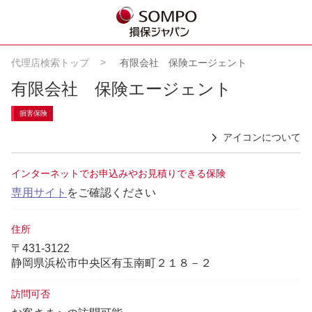
代理店検索トップ
有限会社 保険エージェント
有限会社 保険エージェント
損害保険
アイコンについて
インターネットでお申込みやお見積りできる保険
専用サイト
をご確認ください
住所
〒431-3122
静岡県浜松市中央区有玉南町２１８－２
訪問可否