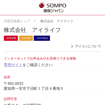
代理店検索トップ
株式会社 アイライフ
株式会社 アイライフ
損害保険
生命保険
JSA中核会
アイコンについて
インターネットでお申込みやお見積りできる保険
専用サイト
をご確認ください
住所
〒491-0032
愛知県一宮市下沼町１丁目４番地５
訪問可否