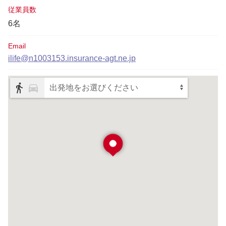
従業員数
6名
Email
ilife@n1003153.insurance-agt.ne.jp
出発地をお選びください