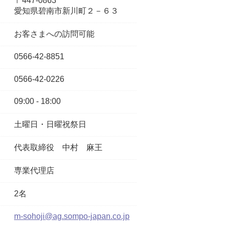
〒447-0863
愛知県碧南市新川町２－６３
お客さまへの訪問可能
0566-42-8851
0566-42-0226
09:00 - 18:00
土曜日・日曜祝祭日
代表取締役
中村 麻王
専業代理店
2名
m-sohoji@ag.sompo-japan.co.jp