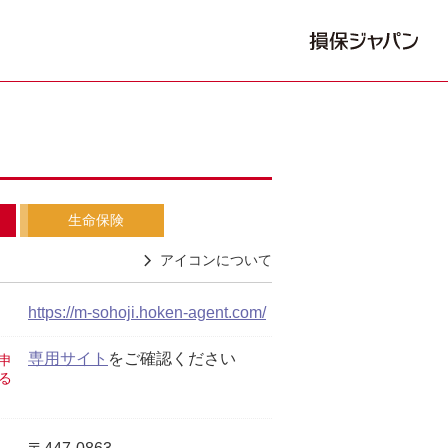
生命保険
アイコンについて
https://m-sohoji.hoken-agent.com/
専用サイト
をご確認ください
申
る