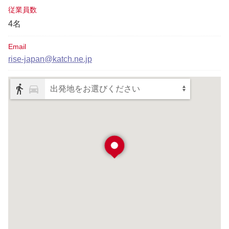
従業員数
4名
Email
rise-japan@katch.ne.jp
出発地をお選びください