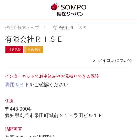
代理店検索トップ
有限会社ＲＩＳＥ
有限会社ＲＩＳＥ
損害保険
生命保険
アイコンについて
インターネットでお申込みやお見積りできる保険
専用サイト
をご確認ください
住所
〒448-0004
愛知県刈谷市泉田町城前２１５泉田ビル１Ｆ
訪問可否