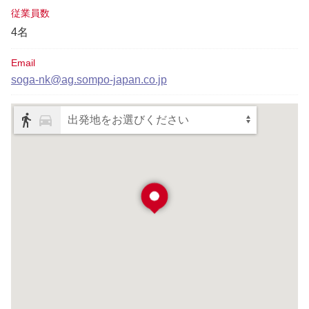
従業員数
4名
Email
soga-nk@ag.sompo-japan.co.jp
出発地をお選びください