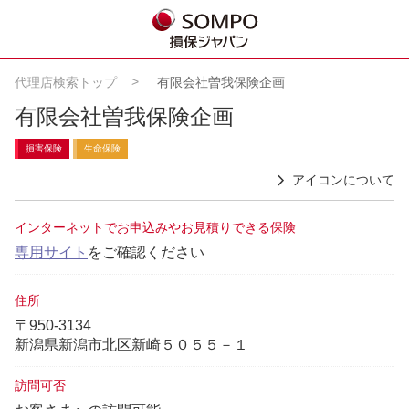
代理店検索トップ
有限会社曽我保険企画
有限会社曽我保険企画
損害保険
生命保険
アイコンについて
インターネットでお申込みやお見積りできる保険
専用サイト
をご確認ください
住所
〒950-3134
新潟県新潟市北区新崎５０５５－１
訪問可否