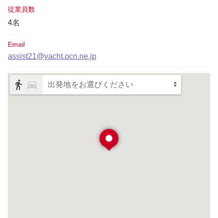
従業員数
4名
Email
assist21@yacht.ocn.ne.jp
出発地をお選びください