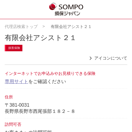
代理店検索トップ
有限会社アシスト２１
有限会社アシスト２１
損害保険
アイコンについて
インターネットでお申込みやお見積りできる保険
専用サイト
をご確認ください
住所
〒381-0031
長野県長野市西尾張部１８２－８
訪問可否