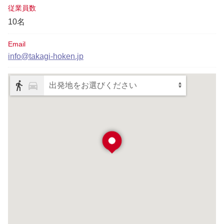
従業員数
10名
Email
info@takagi-hoken.jp
出発地をお選びください