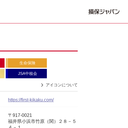
生命保険
JSA中核会
アイコンについて
https://first-kikaku.com/
〒917-0021
福井県小浜市竹原（関）２８－５
４－１