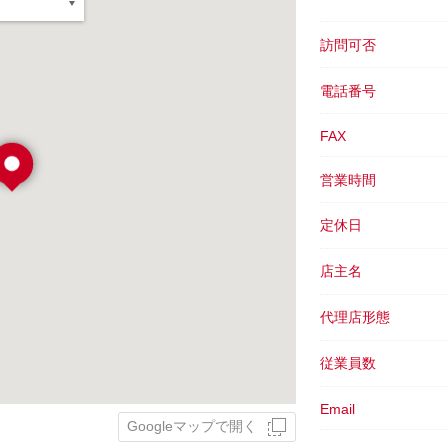
訪問可否
電話番号
FAX
営業時間
定休日
店主名
代理店形態
従業員数
Email
Googleマップで開く