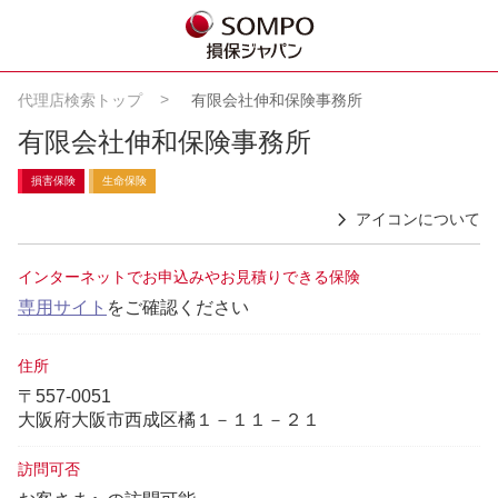
代理店検索トップ
有限会社伸和保険事務所
有限会社伸和保険事務所
損害保険
生命保険
アイコンについて
インターネットでお申込みやお見積りできる保険
専用サイト
をご確認ください
住所
〒557-0051
大阪府大阪市西成区橘１－１１－２１
訪問可否