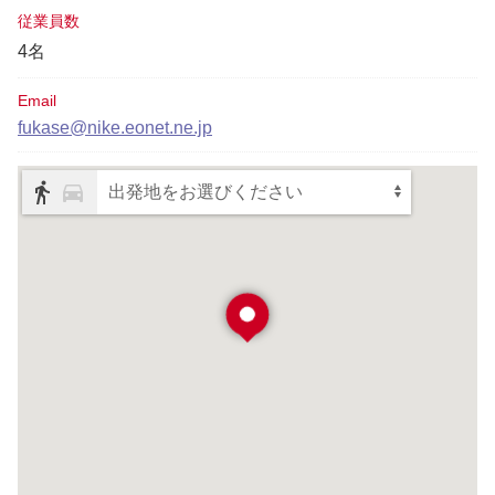
従業員数
4名
Email
fukase@nike.eonet.ne.jp
出発地をお選びください