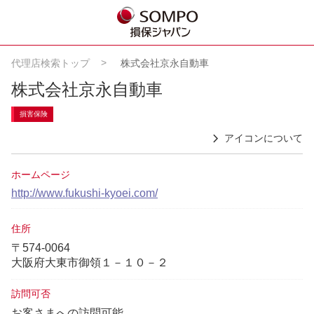
代理店検索トップ
株式会社京永自動車
株式会社京永自動車
損害保険
アイコンについて
ホームページ
http://www.fukushi-kyoei.com/
住所
〒574-0064
大阪府大東市御領１－１０－２
訪問可否
お客さまへの訪問可能