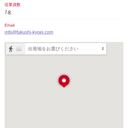
従業員数
7名
Email
info@fukushi-kyoei.com
出発地をお選びください