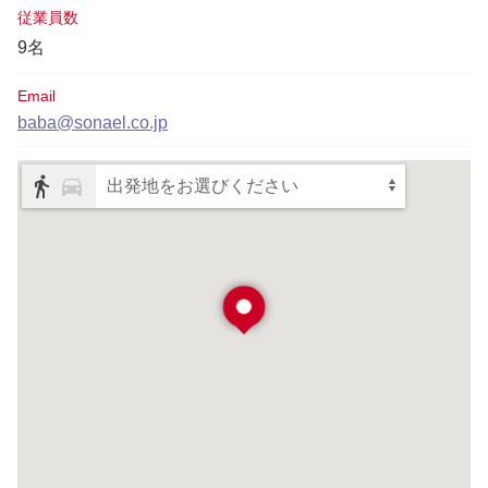
従業員数
9名
Email
baba@sonael.co.jp
出発地をお選びください