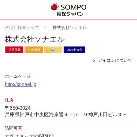
代理店検索トップ
株式会社ソナエル
株式会社ソナエル
PA
損害保険
生命保険
JSA中核会
アイコンについて
ホームページ
http://sonael.jp
住所
〒650-0024
兵庫県神戸市中央区海岸通４－５－９神戸川田ビル４Ｆ
訪問可否
お客さまへの訪問可能