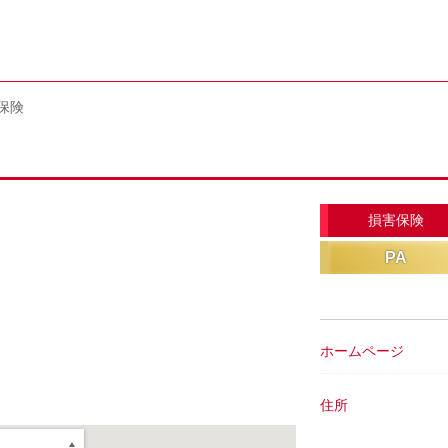
保険
損害保険
PA
ホームページ
住所