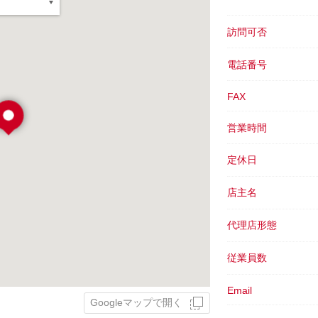
訪問可否
電話番号
FAX
営業時間
定休日
店主名
代理店形態
従業員数
Email
Googleマップで開く