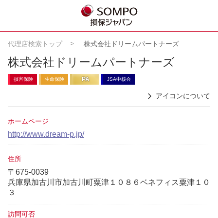
代理店検索トップ
株式会社ドリームパートナーズ
株式会社ドリームパートナーズ
PA
損害保険
生命保険
JSA中核会
アイコンについて
ホームページ
http://www.dream-p.jp/
住所
〒675-0039
兵庫県加古川市加古川町粟津１０８６ベネフィス粟津１０
３
訪問可否