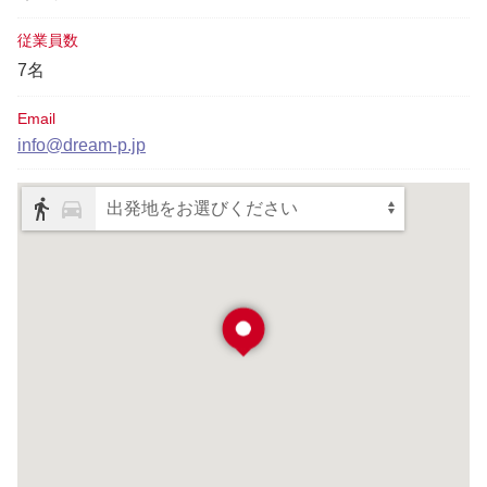
従業員数
7名
Email
info@dream-p.jp
出発地をお選びください