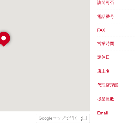
訪問可否
電話番号
FAX
営業時間
定休日
店主名
代理店形態
従業員数
Email
Googleマップで開く