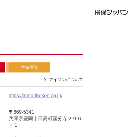
生命保険
アイコンについて
https://minorihoken.co.jp/
〒669-5341
兵庫県豊岡市日高町国分寺２９６
－１