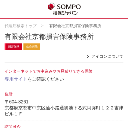
代理店検索トップ
有限会社京都損害保険事務所
有限会社京都損害保険事務所
損害保険
生命保険
アイコンについて
インターネットでお申込みやお見積りできる保険
専用サイト
をご確認ください
住所
〒604-8261
京都府京都市中京区油小路通御池下る式阿弥町１２２吉津
ビル１Ｆ
訪問可否