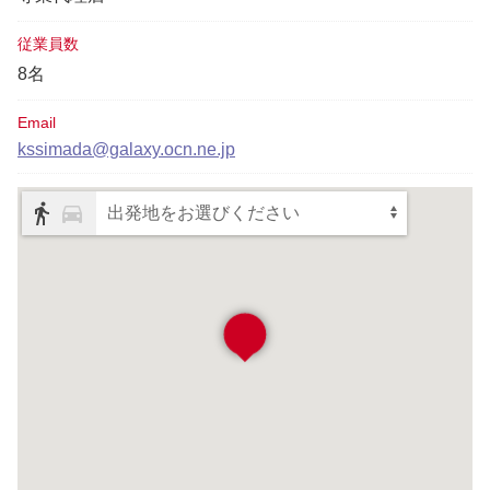
従業員数
8名
Email
kssimada@galaxy.ocn.ne.jp
出発地をお選びください