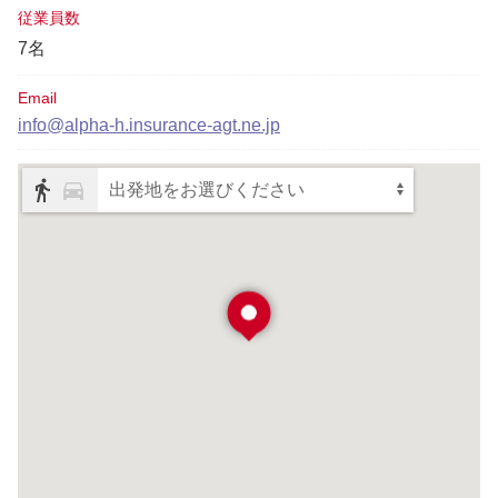
従業員数
7名
Email
info@alpha-h.insurance-agt.ne.jp
出発地をお選びください