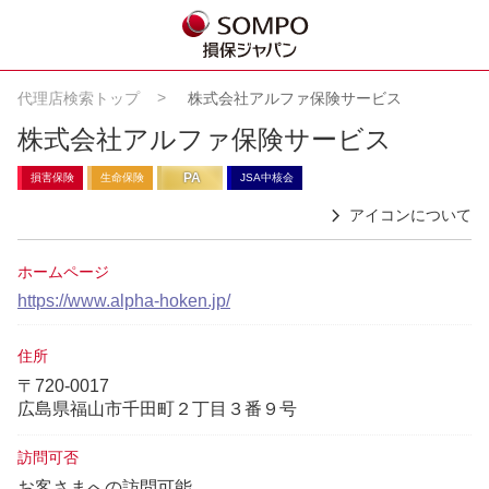
代理店検索トップ
株式会社アルファ保険サービス
株式会社アルファ保険サービス
PA
損害保険
生命保険
JSA中核会
アイコンについて
ホームページ
https://www.alpha-hoken.jp/
住所
〒720-0017
広島県福山市千田町２丁目３番９号
訪問可否
お客さまへの訪問可能