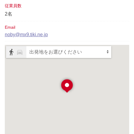
従業員数
2名
Email
noby@mx9.tiki.ne.jp
出発地をお選びください