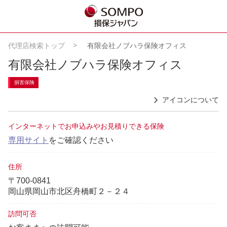
代理店検索トップ
有限会社ノブハラ保険オフィス
有限会社ノブハラ保険オフィス
損害保険
アイコンについて
インターネットでお申込みやお見積りできる保険
専用サイト
をご確認ください
住所
〒700-0841
岡山県岡山市北区舟橋町２－２４
訪問可否