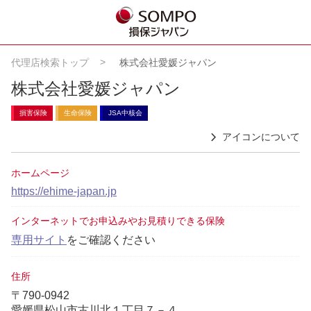
代理店検索トップ
株式会社愛媛ジャパン
株式会社愛媛ジャパン
損害保険
生命保険
JSA中核会
アイコンについて
ホームページ
https://ehime-japan.jp
インターネットでお申込みやお見積りできる保険
専用サイト
をご確認ください
住所
〒790-0942
愛媛県松山市古川北１丁目７－４