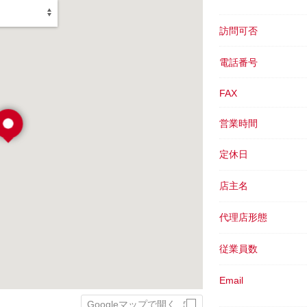
訪問可否
電話番号
FAX
営業時間
定休日
店主名
代理店形態
従業員数
Email
Googleマップで開く