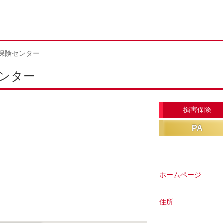
保険センター
ンター
損害保険
PA
ホームページ
住所