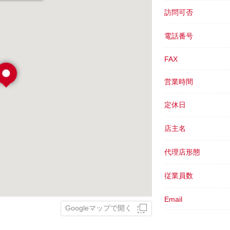
訪問可否
電話番号
FAX
営業時間
定休日
店主名
代理店形態
従業員数
Email
Googleマップで開く