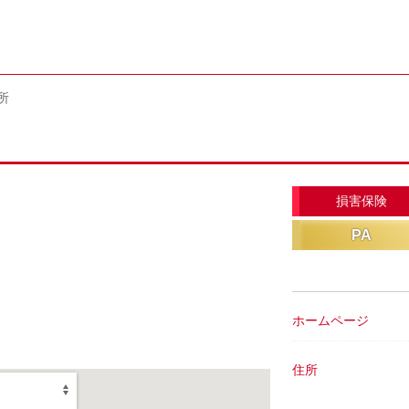
所
損害保険
PA
ホームページ
住所